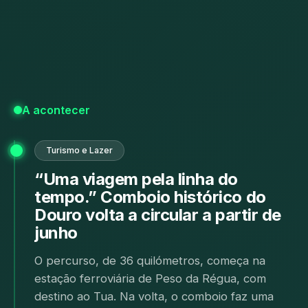
A acontecer
“Uma viagem pela linha do
tempo.” Comboio histórico do
Douro volta a circular a partir de
junho
8 Jul. 2026, 13:37
Cultura e Gastronomia
“Um dos maiores momentos de promoção
do concelho”: Feira Mostra de Mação