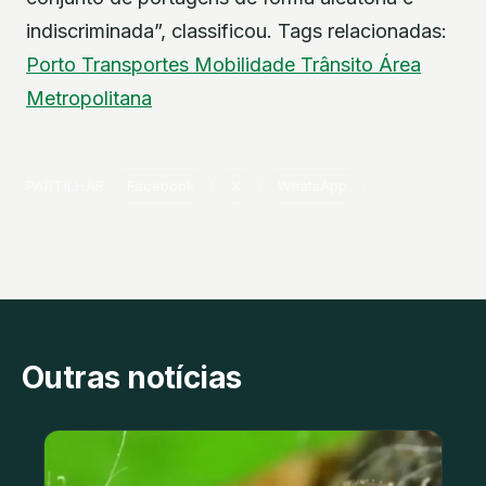
indiscriminada”, classificou. Tags relacionadas:
Porto
Transportes
Mobilidade
Trânsito
Área
Metropolitana
PARTILHAR
Facebook
X
WhatsApp
Outras notícias