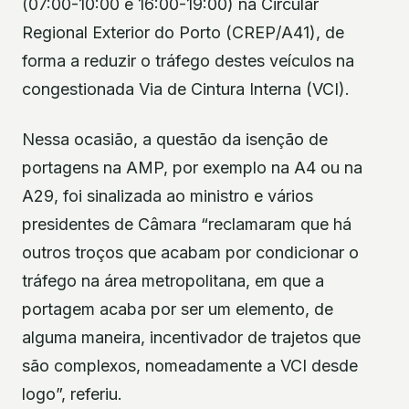
(07:00-10:00 e 16:00-19:00) na Circular
Regional Exterior do Porto (CREP/A41), de
forma a reduzir o tráfego destes veículos na
congestionada Via de Cintura Interna (VCI).
Nessa ocasião, a questão da isenção de
portagens na AMP, por exemplo na A4 ou na
A29, foi sinalizada ao ministro e vários
presidentes de Câmara “reclamaram que há
outros troços que acabam por condicionar o
tráfego na área metropolitana, em que a
portagem acaba por ser um elemento, de
alguma maneira, incentivador de trajetos que
são complexos, nomeadamente a VCI desde
logo”, referiu.