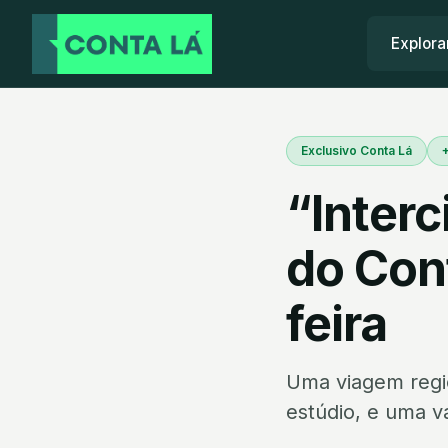
Explora
Exclusivo Conta Lá
+
“Inter
do Cont
feira
Uma viagem regio
estúdio, e uma 