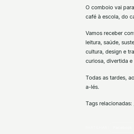
O comboio vai para
café à escola, do 
Vamos receber conv
leitura, saúde, sus
cultura, design e t
curiosa, divertida e
Todas as tardes, ao
a-lés.
Tags relacionadas:
PARTILHAR
Facebook