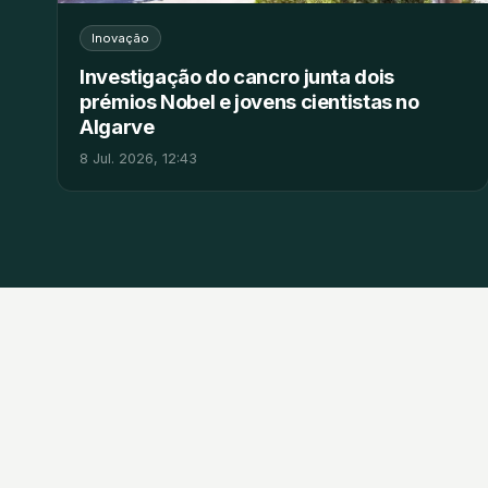
Inovação
Investigação do cancro junta dois
prémios Nobel e jovens cientistas no
Algarve
8 Jul. 2026, 12:43