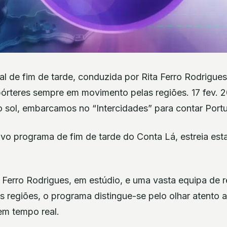
l de fim de tarde, conduzida por Rita Ferro Rodrigues
pórteres sempre em movimento pelas regiões. 17 fev. 
o sol, embarcamos no “Intercidades” para contar Portu
ovo programa de fim de tarde do Conta Lá, estreia esta
 Ferro Rodrigues, em estúdio, e uma vasta equipa de 
regiões, o programa distingue-se pelo olhar atento a
 em tempo real.