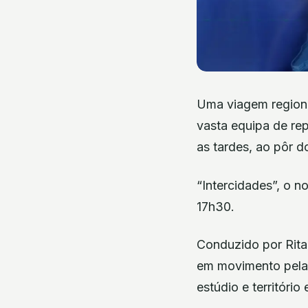
Uma viagem regiona
vasta equipa de re
as tardes, ao pôr d
“Intercidades”, o n
17h30.
Conduzido por Rita
em movimento pelas 
estúdio e território