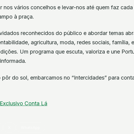
r nos vários concelhos e levar-nos até quem faz cada 
campo à praça.
idados reconhecidos do público e abordar temas abra
tentabilidade, agricultura, moda, redes sociais, famíli
radições. Um programa que escuta, valoriza e une Port
 informada.
 pôr do sol, embarcamos no “Intercidades” para conta
Exclusivo Conta Lá
X
WhatsApp