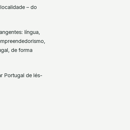
localidade – do
ngentes: língua,
a, empreendedorismo,
ugal, de forma
r Portugal de lés-