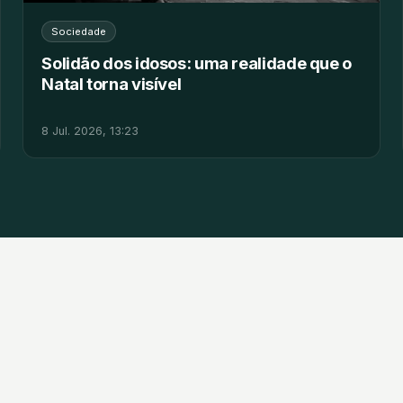
Sociedade
Solidão dos idosos: uma realidade que o
Natal torna visível
8 Jul. 2026, 13:23