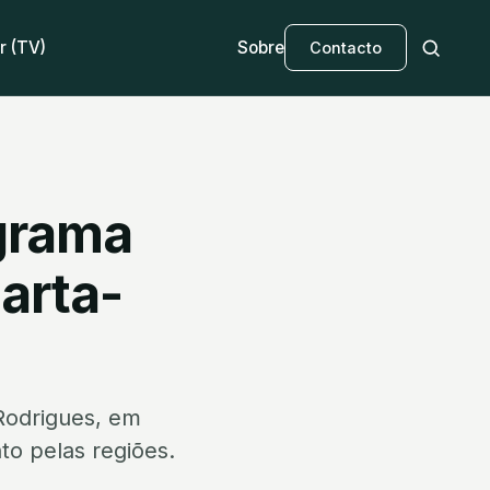
r (TV)
Sobre
Contacto
ograma
arta-
 Rodrigues, em
o pelas regiões.