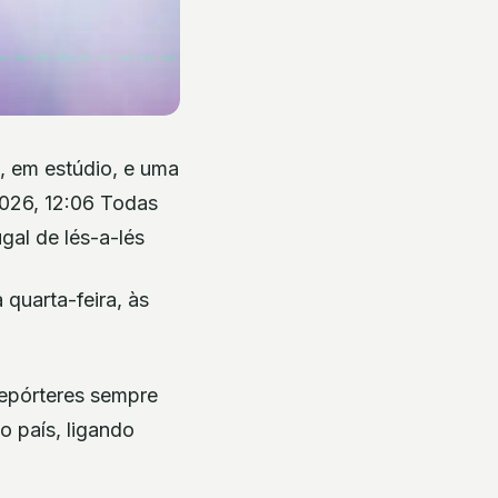
, em estúdio, e uma
2026, 12:06 Todas
gal de lés-a-lés
 quarta-feira, às
repórteres sempre
o país, ligando