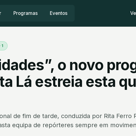
r
Programas
Eventos
Ve
 1
cidades”, o novo pr
a Lá estreia esta qu
nal de fim de tarde, conduzida por Rita Ferro
vasta equipa de repórteres sempre em moviment