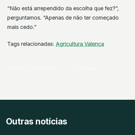
“Não está arrependido da escolha que fez?”,
perguntamos. “Apenas de não ter começado
mais cedo.”
Tags relacionadas:
Agricultura
Valença
PARTILHAR
Facebook
X
WhatsApp
Outras notícias