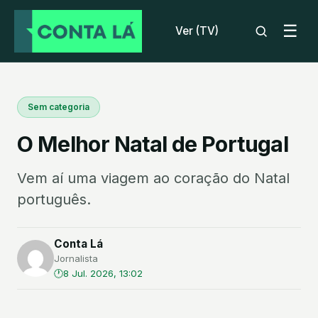
☰
Ver (TV)
Sem categoria
O Melhor Natal de Portugal
Vem aí uma viagem ao coração do Natal
português.
Conta Lá
Jornalista
8 Jul. 2026, 13:02