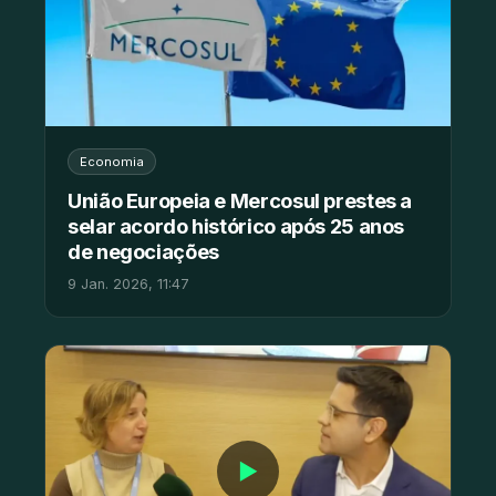
Economia
União Europeia e Mercosul prestes a
selar acordo histórico após 25 anos
de negociações
9 Jan. 2026, 11:47
▶