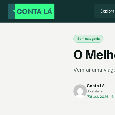
Explora
Sem categoria
O Melh
Vem aí uma viag
Conta Lá
Jornalista
8 Jul. 2026, 13