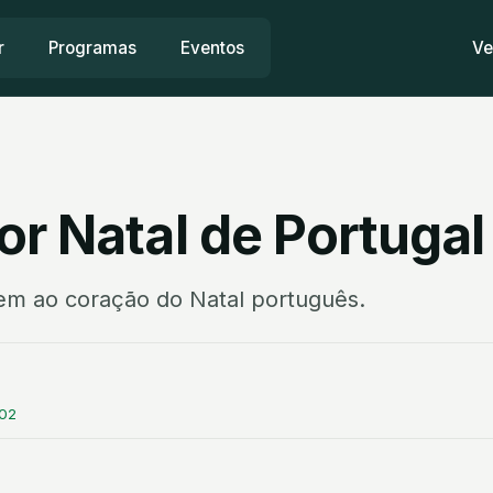
r
Programas
Eventos
Ve
or Natal de Portugal
em ao coração do Natal português.
:02