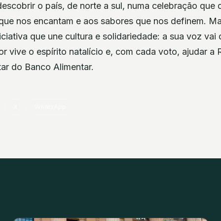
escobrir o país, de norte a sul, numa celebração que 
s que nos encantam e aos sabores que nos definem. M
iciativa que une cultura e solidariedade: a sua voz vai 
r vive o espírito natalício e, com cada voto, ajudar a
ar do Banco Alimentar.
X
WhatsApp