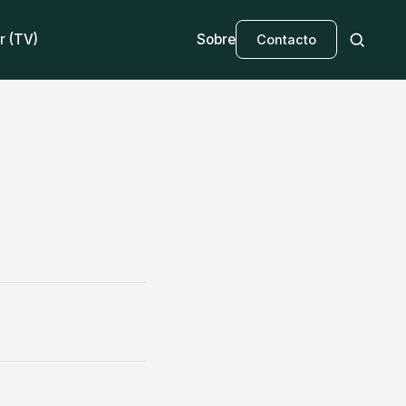
r (TV)
Sobre
Contacto