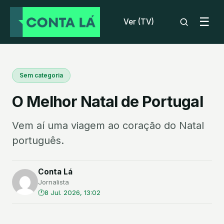
☰
Ver (TV)
Sem categoria
O Melhor Natal de Portugal
Vem aí uma viagem ao coração do Natal
português.
Conta Lá
Jornalista
8 Jul. 2026, 13:02