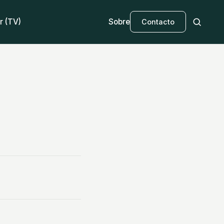
r (TV)
Sobre
Contacto