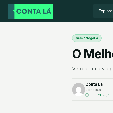
Explora
Sem categoria
O Melh
Vem aí uma viag
Conta Lá
Jornalista
8 Jul. 2026, 13