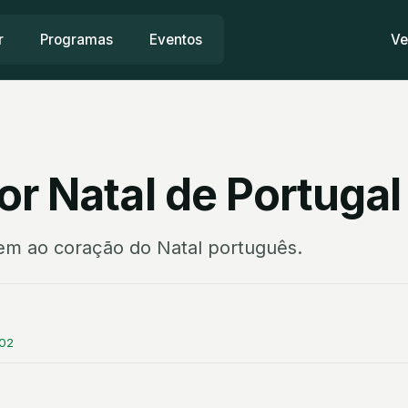
r
Programas
Eventos
Ve
or Natal de Portugal
em ao coração do Natal português.
:02