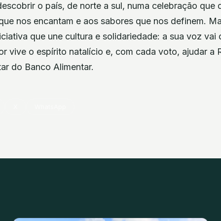
escobrir o país, de norte a sul, numa celebração que 
s que nos encantam e aos sabores que nos definem. M
iciativa que une cultura e solidariedade: a sua voz vai 
r vive o espírito natalício e, com cada voto, ajudar a
ar do Banco Alimentar.
X
WhatsApp