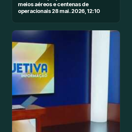
meios aéreos e centenas de
operacionais 28 mai. 2026, 12:10