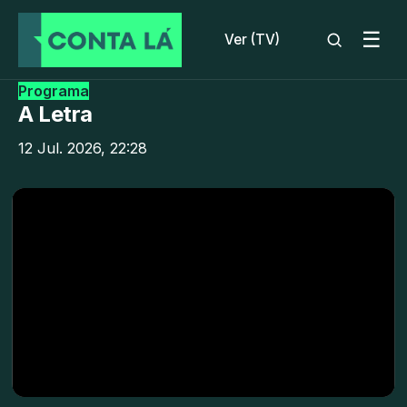
☰
Ver (TV)
Programa
A Letra
12 Jul. 2026, 22:28