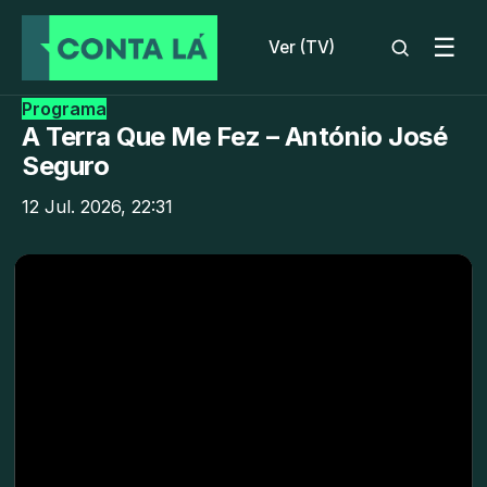
☰
Ver (TV)
Programa
A Terra Que Me Fez – António José
Seguro
12 Jul. 2026, 22:31