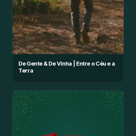
De Gente & De Vinha | Entre o Céu e a
Terra