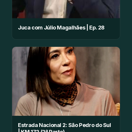
Juca com Júlio Magalhães | Ep. 28
Estrada Nacional 2: São Pedro do Sul
| KM 172 (2ª Parte)