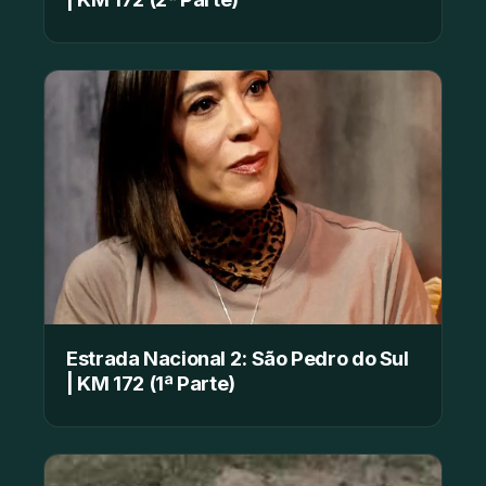
Estrada Nacional 2: São Pedro do Sul
| KM 172 (1ª Parte)