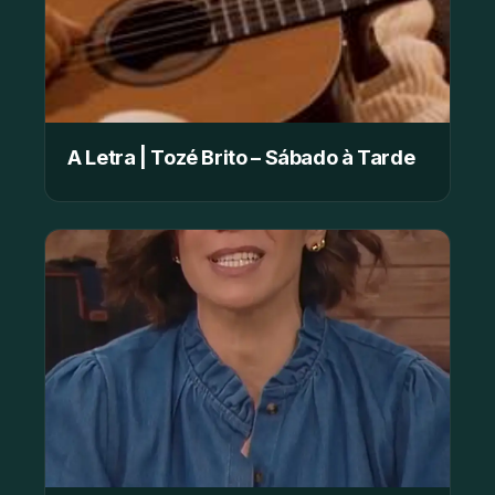
A Letra | Tozé Brito – Sábado à Tarde