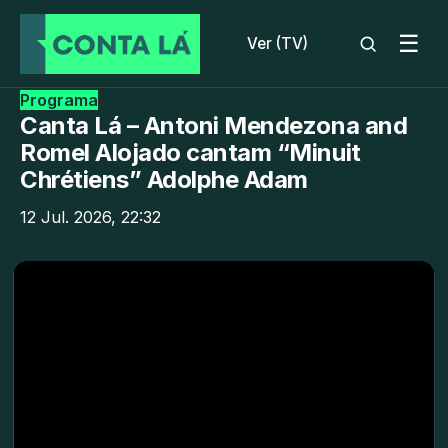
☰
Ver (TV)
Programa
Canta Lá – Antoni Mendezona and
Romel Alojado cantam “Minuit
Chrétiens” Adolphe Adam
12 Jul. 2026, 22:32