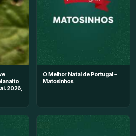
ve
O Melhor Natal de Portugal –
planalto
Matosinhos
ai. 2026,