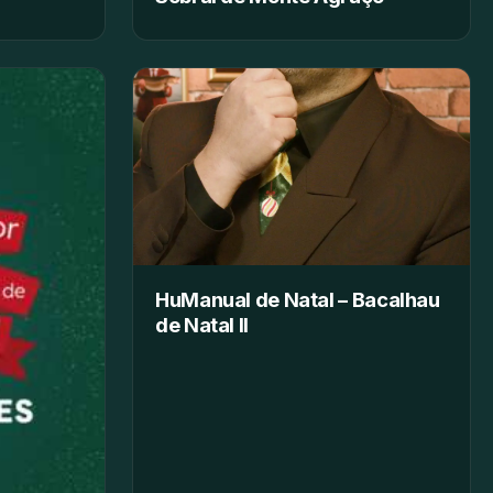
HuManual de Natal – Bacalhau
de Natal II