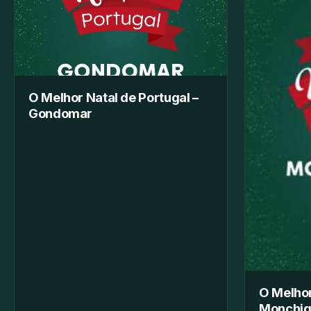
O Melhor Natal de Portugal –
Gondomar
O Melhor
Monchi