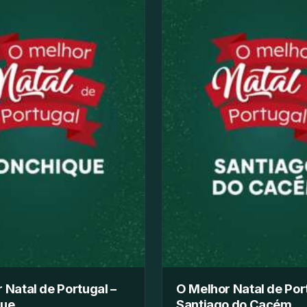
 Natal de Portugal –
O Melhor Natal de Por
que
Santiago do Cacém