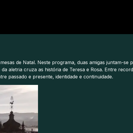
s mesas de Natal. Neste programa, duas amigas juntam-se p
 da aletria cruza as história de Teresa e Rosa. Entre rec
tre passado e presente, identidade e continuidade.