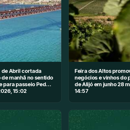
 de Abril cortada
Feira dos Altos promo
 de manhã no sentido
negócios e vinhos do 
e para passeio Ped…
de Alijó em junho 28 m
2026, 15:02
14:57