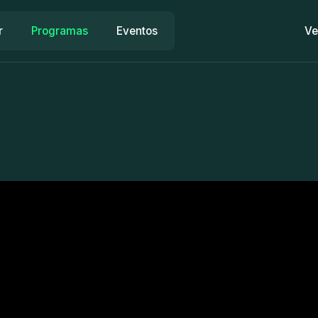
r
Programas
Eventos
Ve