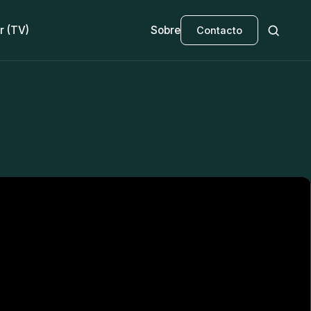
r (TV)
Sobre
Contacto