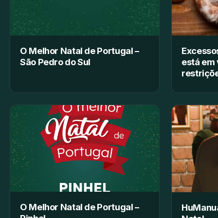
O Melhor Natal de Portugal –
Excessos
São Pedro do Sul
está em 
restriçõ
O Melhor Natal de Portugal –
HuManual