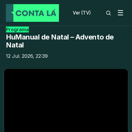
☰
Ver (TV)
Programa
HuManual de Natal – Advento de
Natal
12 Jul. 2026, 22:39