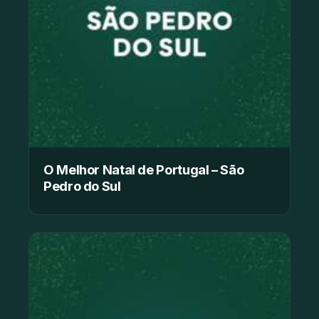
O Melhor Natal de Portugal – São
Pedro do Sul