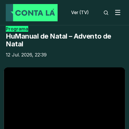
☰
Ver (TV)
Programa
HuManual de Natal – Advento de
Natal
12 Jul. 2026, 22:39