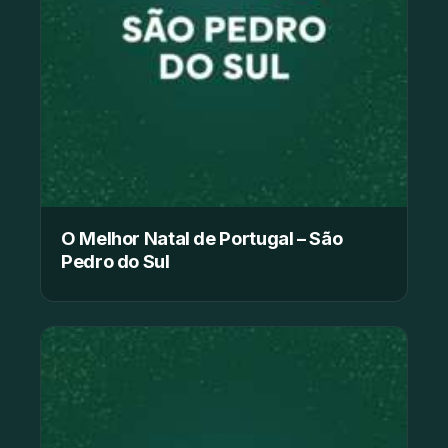
O Melhor Natal de Portugal – São
Pedro do Sul