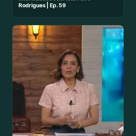
Rodrigues | Ep. 59