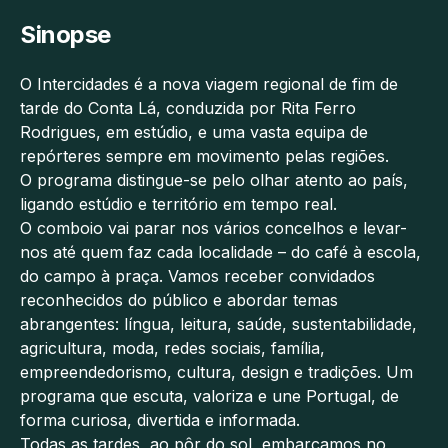
Sinopse
O Intercidades é a nova viagem regional de fim de
tarde do Conta Lá, conduzida por Rita Ferro
Rodrigues, em estúdio, e uma vasta equipa de
repórteres sempre em movimento pelas regiões.
O programa distingue-se pelo olhar atento ao país,
ligando estúdio e território em tempo real.
O comboio vai parar nos vários concelhos e levar-
nos até quem faz cada localidade – do café à escola,
do campo à praça. Vamos receber convidados
reconhecidos do público e abordar temas
abrangentes: língua, leitura, saúde, sustentabilidade,
agricultura, moda, redes sociais, família,
empreendedorismo, cultura, design e tradições. Um
programa que escuta, valoriza e une Portugal, de
forma curiosa, divertida e informada.
Todas as tardes, ao pôr do sol, embarcamos no