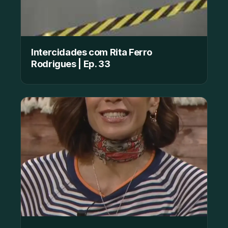
Intercidades com Rita Ferro
Rodrigues | Ep. 33