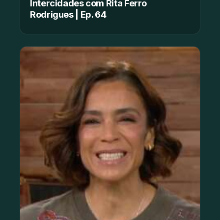
Intercidades com Rita Ferro
Rodrigues | Ep. 64