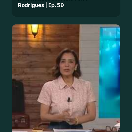
Rodrigues | Ep. 59