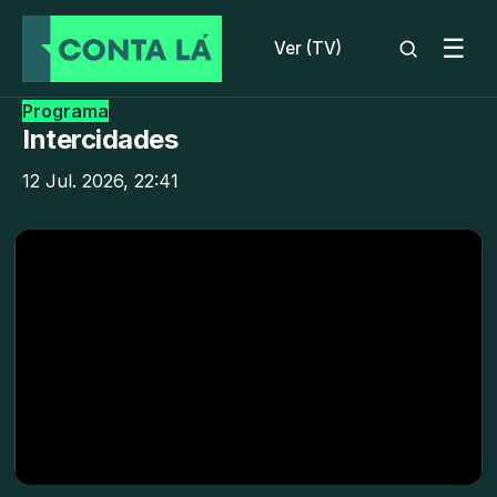
☰
Ver (TV)
Programa
Intercidades
12 Jul. 2026, 22:41