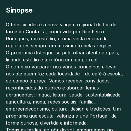
Sinopse
O Intercidades é a nova viagem regional de fim de
tarde do Conta Lá, conduzida por Rita Ferro
Rodrigues, em estúdio, e uma vasta equipa de
repórteres sempre em movimento pelas regiões.
O programa distingue-se pelo olhar atento ao país,
ligando estúdio e território em tempo real.
O comboio vai parar nos vários concelhos e levar-
nos até quem faz cada localidade – do café à escola,
do campo à praça. Vamos receber convidados
reconhecidos do público e abordar temas
abrangentes: língua, leitura, saúde, sustentabilidade,
agricultura, moda, redes sociais, família,
empreendedorismo, cultura, design e tradições. Um
programa que escuta, valoriza e une Portugal, de
forma curiosa, divertida e informada.
Todas as tardes, ao pôr do sol, embarcamos no