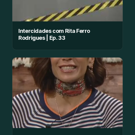
Intercidades com Rita Ferro
Rodrigues | Ep. 33