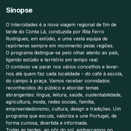
Sinopse
O Intercidades é a nova viagem regional de fim de
tarde do Conta Lá, conduzida por Rita Ferro
Rodrigues, em estúdio, e uma vasta equipa de
repórteres sempre em movimento pelas regiões.
O programa distingue-se pelo olhar atento ao país,
ligando estúdio e território em tempo real.
O comboio vai parar nos vários concelhos e levar-
nos até quem faz cada localidade – do café à escola,
do campo à praça. Vamos receber convidados
reconhecidos do público e abordar temas
abrangentes: língua, leitura, saúde, sustentabilidade,
agricultura, moda, redes sociais, família,
empreendedorismo, cultura, design e tradições. Um
programa que escuta, valoriza e une Portugal, de
forma curiosa, divertida e informada.
Todas as tardes, ao pôr do sol, embarcamos no