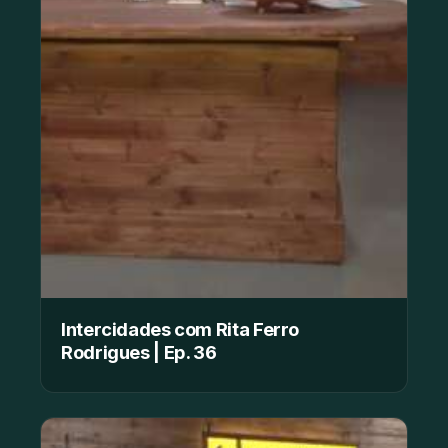
Intercidades com Rita Ferro
Rodrigues | Ep. 36