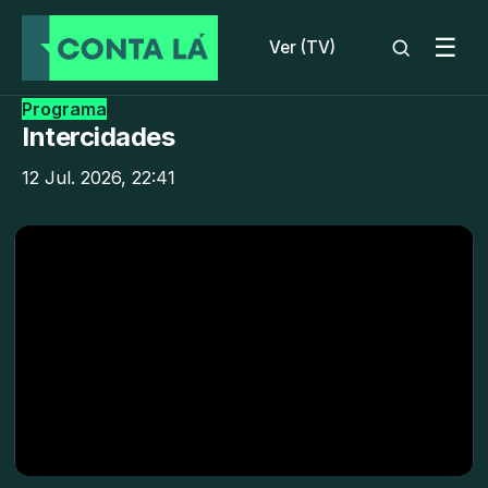
☰
Ver (TV)
Programa
Intercidades
12 Jul. 2026, 22:41