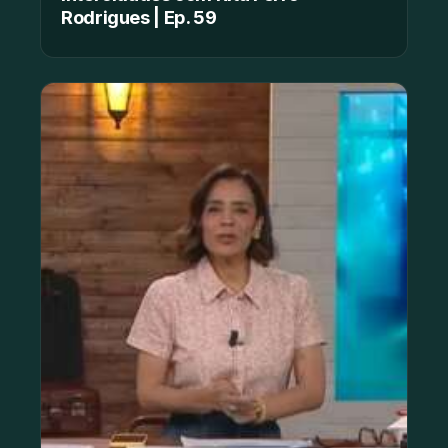
Rodrigues | Ep. 59