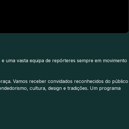
io, e uma vasta equipa de repórteres sempre em movimento
 praça. Vamos receber convidados reconhecidos do público
reendedorismo, cultura, design e tradições. Um programa