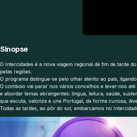
Sinopse
O Intercidades é a nova viagem regional de fim de tarde 
pelas regiões.
O programa distingue-se pelo olhar atento ao país, ligando 
O comboio vai parar nos vários concelhos e levar-nos até
e abordar temas abrangentes: língua, leitura, saúde, suste
que escuta, valoriza e une Portugal, de forma curiosa, dive
Todas as tardes, ao pôr do sol, embarcamos no Intercidade