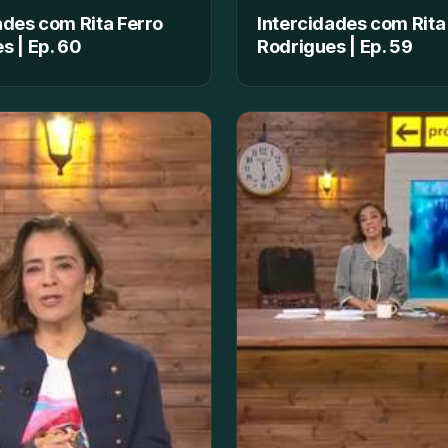
ades com Rita Ferro
Intercidades com Rita
s | Ep. 60
Rodrigues | Ep. 59