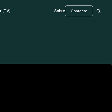
r (TV)
Sobre
Contacto