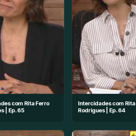
ades com Rita Ferro
Intercidades com Rita
s | Ep. 65
Rodrigues | Ep. 64