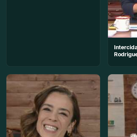
Intercid
Rodrigue