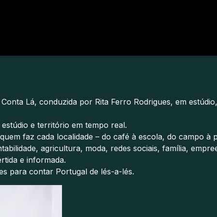
do Conta Lá, conduzida por Rita Ferro Rodrigues, em estúd
estúdio e território em tempo real.
 quem faz cada localidade – do café à escola, do campo à
ntabilidade, agricultura, moda, redes sociais, família, emp
rtida e informada.
s para contar Portugal de lés-a-lés.