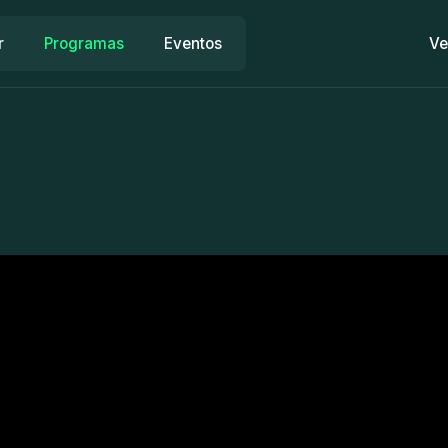
r
Programas
Eventos
Ve