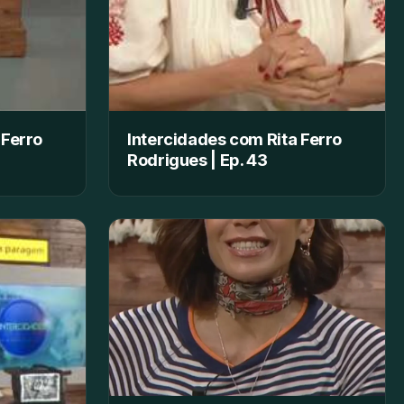
 Ferro
Intercidades com Rita Ferro
Rodrigues | Ep. 43