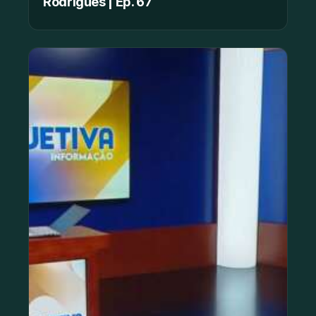
Rodrigues | Ep. 67