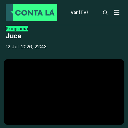
☰
Ver (TV)
Programa
Juca
12 Jul. 2026, 22:43