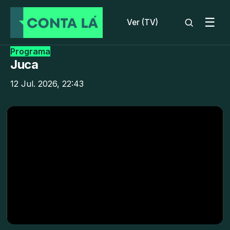
☰
Ver (TV)
Programa
Juca
12 Jul. 2026, 22:43