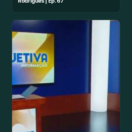
Rodrigues | Ep. 67