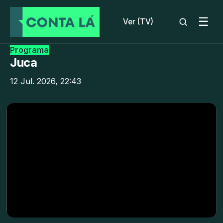
☰
Ver (TV)
Programa
Juca
12 Jul. 2026, 22:43