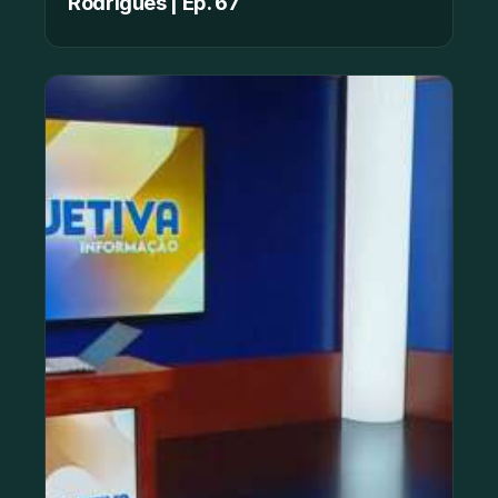
Rodrigues | Ep. 67