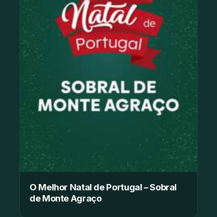
O Melhor Natal de Portugal – Sobral
de Monte Agraço