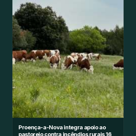
Proença‑a‑Nova integra apoio ao
pastoreio contra incêndios rurais 16