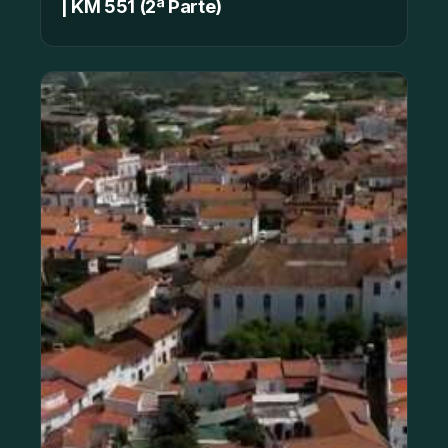
| KM 551 (2ª Parte)