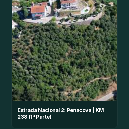
Estrada Nacional 2: Penacova | KM
238 (1ª Parte)