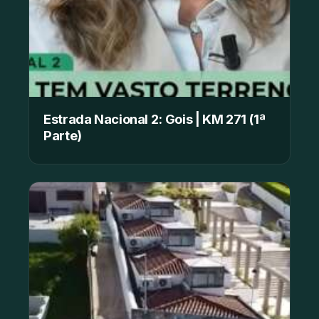
Estrada Nacional 2: Gois | KM 271 (1ª
Parte)