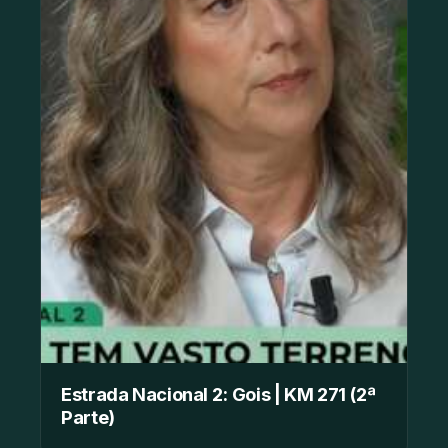
Estrada Nacional 2: Gois | KM 271 (2ª
Parte)