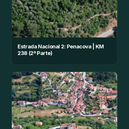
Estrada Nacional 2: Penacova | KM
238 (2ª Parte)