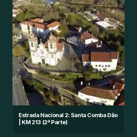
Estrada Nacional 2: Santa Comba Dão
| KM 213 (2ª Parte)