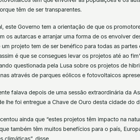
orque têm de ser transparentes.
al, este Governo tem a orientação de que os promoto
 os autarcas e arranjar uma forma de os envolver des
 um projeto tem de ser benéfico para todas as partes 
assim é que se consegues levar os projetos até ao fim”
ando questionada pela Lusa sobre os projetos de hibr
nas através de parques eólicos e fotovoltaicos apres
ente falava depois de uma sessão extraordinária da A
 lhe foi entregue a Chave de Ouro desta cidade do di
centou ainda que “estes projetos têm impacto na nat
as que também têm muitos benefícios para o país, Euro
 climáticas”, disse.