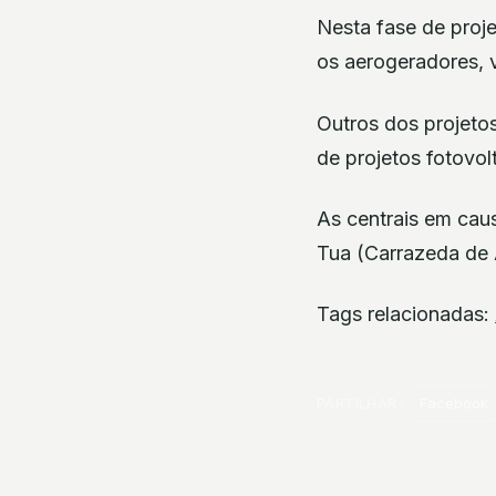
Nesta fase de proje
os aerogeradores, 
Outros dos projetos
de projetos fotov
As centrais em ca
Tua (Carrazeda de A
Tags relacionadas:
PARTILHAR
Facebook