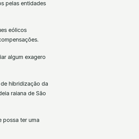
os pelas entidades
es eólicos
s compensações.
riar algum exagero
de hibridização da
ldeia raiana de São
e possa ter uma