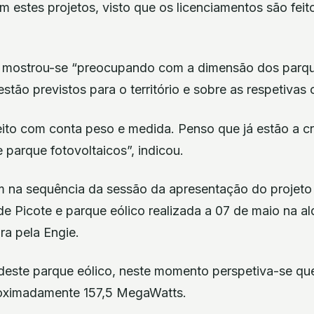
 estes projetos, visto que os licenciamentos são feit
a mostrou-se “preocupando com a dimensão dos parqu
estão previstos para o território e sobre as respetiva
eito com conta peso e medida. Penso que já estão a c
 parque fotovoltaicos”, indicou.
m na sequência da sessão da apresentação do projeto 
a de Picote e parque eólico realizada a 07 de maio na a
ra pela Engie.
deste parque eólico, neste momento perspetiva-se qu
oximadamente 157,5 MegaWatts.