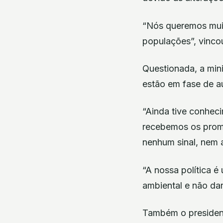
“Nós queremos muit
populações”, vinco
Questionada, a min
estão em fase de a
“Ainda tive conheci
recebemos os promo
nenhum sinal, nem 
“A nossa política 
ambiental e não dar
Também o presiden