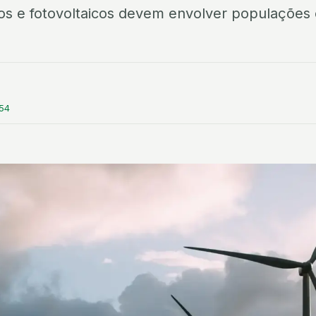
os e fotovoltaicos devem envolver populações
:54