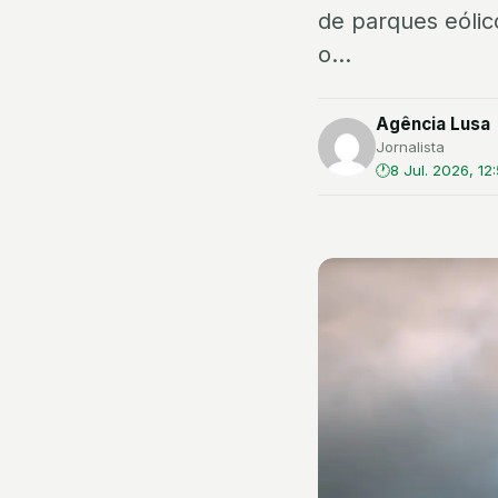
de parques eólic
o...
Agência Lusa
Jornalista
8 Jul. 2026, 12