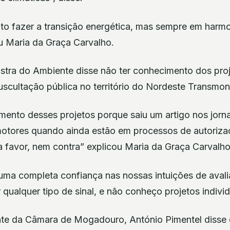
o fazer a transição energética, mas sempre em harm
u Maria da Graça Carvalho.
istra do Ambiente disse não ter conhecimento dos pro
uscultação pública no território do Nordeste Transmon
mento desses projetos porque saiu um artigo nos jorn
tores quando ainda estão em processos de autoriza
a favor, nem contra” explicou Maria da Graça Carvalho
é uma completa confiança nas nossas intuições de aval
 qualquer tipo de sinal, e não conheço projetos individ
te da Câmara de Mogadouro, António Pimentel disse 