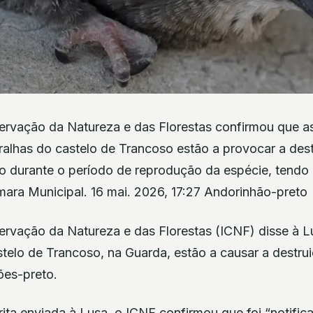
servação da Natureza e das Florestas confirmou que a
ralhas do castelo de Trancoso estão a provocar a des
o durante o período de reprodução da espécie, tend
mara Municipal. 16 mai. 2026, 17:27 Andorinhão-preto
servação da Natureza e das Florestas (ICNF) disse à L
telo de Trancoso, na Guarda, estão a causar a destrui
ões-preto.
ita enviada à Lusa, o ICNF confirmou que foi “notifi