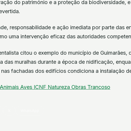
vação do património e a proteção da biodiversidade, e
evertida.
ade, responsabilidade e ação imediata por parte das e
mo uma intervenção eficaz das autoridades competent
ntalista citou o exemplo do município de Guimarães, 
za das muralhas durante a época de nidificação, enqua
 nas fachadas dos edifícios condiciona a instalação d
Animais
Aves
ICNF
Natureza
Obras
Trancoso
X
WhatsApp