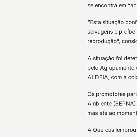
se encontra em “ac
“Esta situação con
selvagens e proíbe 
reprodução”, consi
A situação foi dete
pelo Agrupamento 
ALDEIA, com a cola
Os promotores part
Ambiente (SEPNA) d
mas até ao momento
A Quercus lembrou 