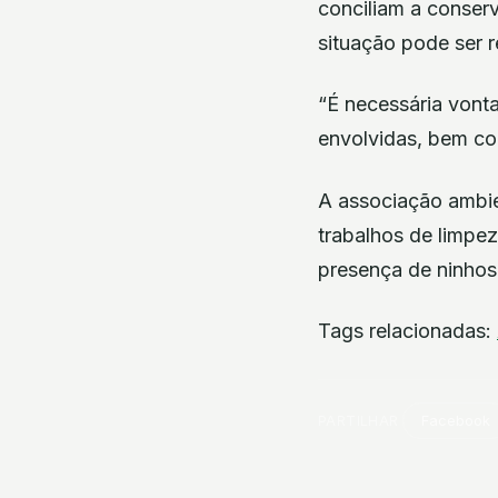
conciliam a conser
situação pode ser r
“É necessária vont
envolvidas, bem co
A associação ambie
trabalhos de limpe
presença de ninhos
Tags relacionadas:
PARTILHAR
Facebook