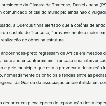
 presidente da Câmara de Trancoso, Daniel Joana (PS
m comunicado oficial do município ainda não divulgad
ssado, a Quercus tinha alertado que a colónia de ando
a do castelo de Trancoso, “provavelmente a maior em P
realização de obras na estrutura.
 andorinhões-preto regressam de África em meados de
nto, este ano encontraram em Trancoso uma intervençã
e pelo município que está a provocar a destruição ir
ão, nomeadamente os orifícios e fendas entre as pedra
regional da Guarda da associação ambientalista em c
 a decorrer em plena época de reprodução desta espéc