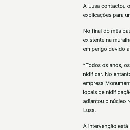
A Lusa contactou o
explicações para u
No final do mês pa
existente na muralh
em perigo devido à 
“Todos os anos, os
nidificar. No enta
empresa Monumenta 
locais de nidificaç
adiantou o núcleo 
Lusa.
A intervenção está