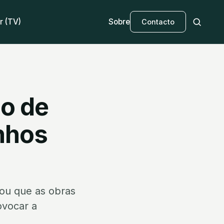
r (TV)
Sobre
Contacto
lo de
nhos
mou que as obras
ovocar a