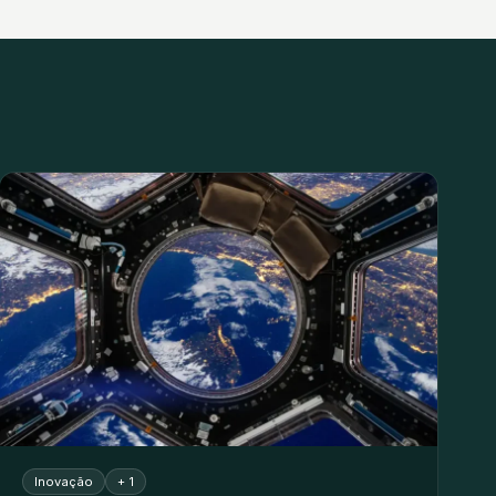
Inovação
+ 1