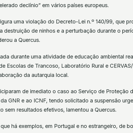
elerado declínio” em vários países europeus.
figura uma violação do Decreto-Lei n.º 140/99, que pr
a destruição de ninhos e a perturbação durante o per
derou a Quercus.
tada durante uma atividade de educação ambiental rea
de Escolas de Trancoso, Laboratório Rural e CERVAS
boração da autarquia local.
iciparam de imediato o caso ao Serviço de Proteção 
a GNR e ao ICNF, tendo solicitado a suspensão urgen
 sem resultados efetivos, lamentou a Quercus.
que há exemplos, em Portugal e no estrangeiro, de bo