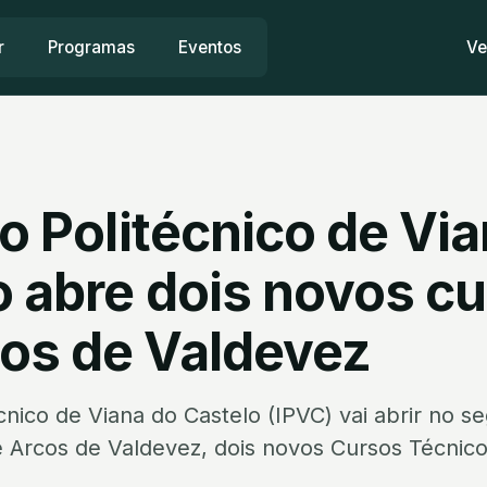
r
Programas
Eventos
Ve
to Politécnico de Vi
o abre dois novos c
os de Valdevez
técnico de Viana do Castelo (IPVC) vai abrir no
de Arcos de Valdevez, dois novos Cursos Técnico