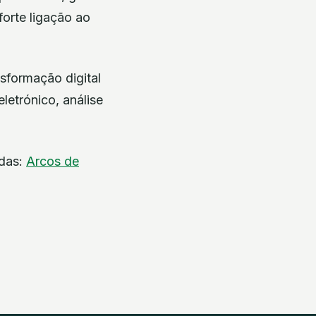
forte ligação ao
sformação digital
etrónico, análise
adas:
Arcos de