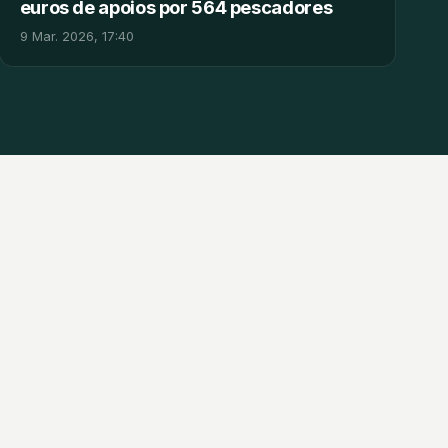
euros de apoios por 564 pescadores
9 Mar. 2026, 17:40