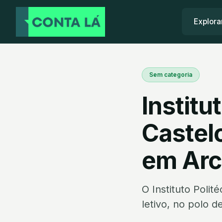
Explora
Sem categoria
Institu
Castel
em Arc
O Instituto Poli
letivo, no polo 