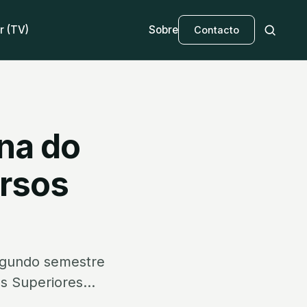
r (TV)
Sobre
Contacto
ana do
ursos
 segundo semestre
s Superiores...