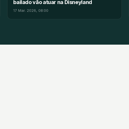
bailado vão atuar na Disneyland
17 Mar. 2026, 08:00