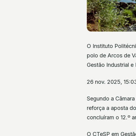
O Instituto Politéc
polo de Arcos de V
Gestão Industrial e
26 nov. 2025, 15:0
Segundo a Câmara de
reforça a aposta d
concluíram o 12.º 
O CTeSP em Gestão 