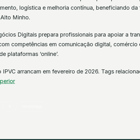
mento, logística e melhoria contínua, beneficiando da 
 Alto Minho.
ios Digitais prepara profissionais para apoiar a tran
com competências em comunicação digital, comércio el
e plataformas ‘online’.
 IPVC arrancam em fevereiro de 2026. Tags relacion
perior
X
WhatsApp