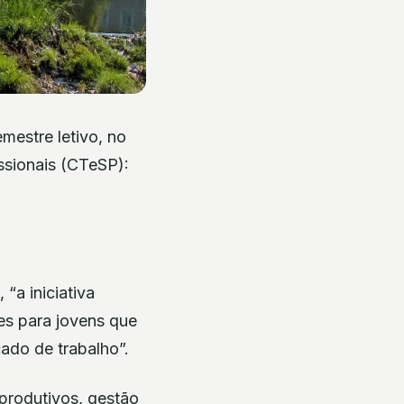
mestre letivo, no
ssionais (CTeSP):
“a iniciativa
es para jovens que
ado de trabalho”.
produtivos, gestão