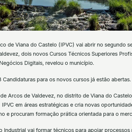
nico de Viana do Castelo (IPVC) vai abrir no segundo se
aldevez, dois novos Cursos Técnicos Superiores Profi
 Negócios Digitais, revelou o município.
3 Candidaturas para os novos cursos já estão abertas.
 Arcos de Valdevez, no distrito de Viana do Castelo, 
o IPVC em áreas estratégicas e cria novas oportunidad
ano e procuram formação prática orientada para o merc
Industrial vai formar técnicos para apoiar processos 