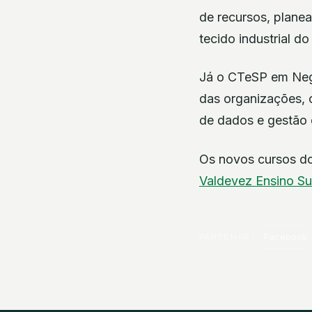
de recursos, planea
tecido industrial do
Já o CTeSP em Negóc
das organizações, 
de dados e gestão d
Os novos cursos do
Valdevez
Ensino Su
PARTILHAR
Facebook