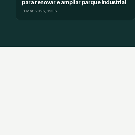
para renovar e ampliar parque industrial
11 Mar. 2026, 15:36