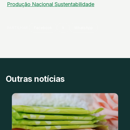
Produção Nacional
Sustentabilidade
PARTILHAR
Facebook
X
WhatsApp
Outras notícias