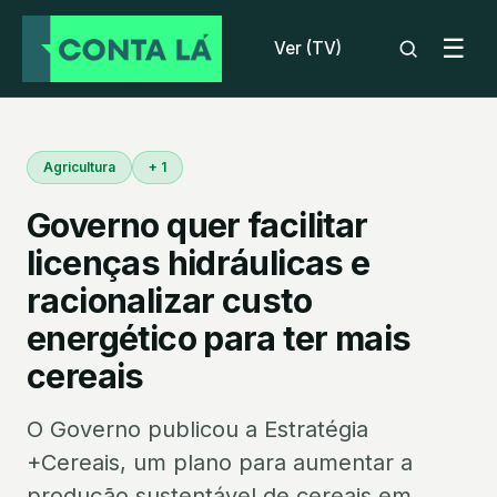
☰
Ver (TV)
Agricultura
+ 1
Governo quer facilitar
licenças hidráulicas e
racionalizar custo
energético para ter mais
cereais
O Governo publicou a Estratégia
+Cereais, um plano para aumentar a
produção sustentável de cereais em