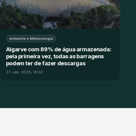
Ambiente e Meteorologia
Algarve com 89% de água armazenada:
pela primeira vez, todas as barragens
podem ter de fazer descargas
27 Jan. 2026, 16:00