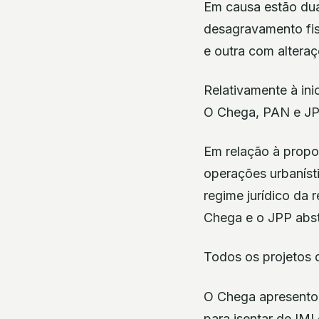
Em causa estão dua
desagravamento fis
e outra com alteraç
Relativamente à ini
O Chega, PAN e JP
Em relação à propos
operações urbanísti
regime jurídico da 
Chega e o JPP abst
Todos os projetos 
O Chega apresentou 
para isentar de IMI