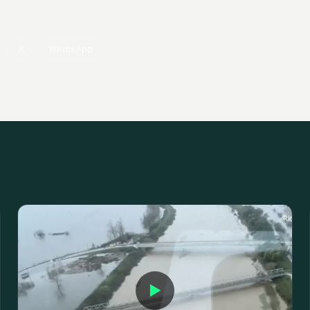
X
WhatsApp
▶