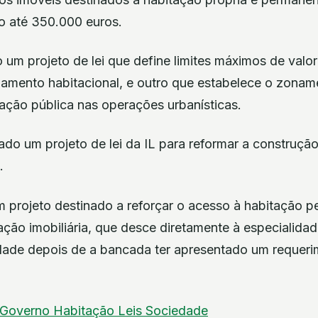
rio até 350.000 euros.
do um projeto de lei que define limites máximos de valo
damento habitacional, e outro que estabelece o zoname
ação pública nas operações urbanísticas.
o um projeto de lei da IL para reformar a construção
.
 projeto destinado a reforçar o acesso à habitação p
ção imobiliária, que desce diretamente à especialidad
dade depois de a bancada ter apresentado um requer
Governo
Habitação
Leis
Sociedade