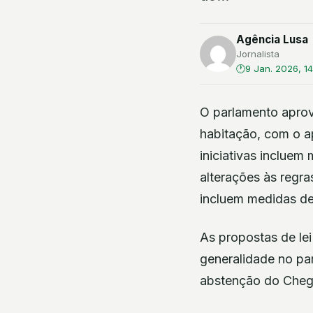
Agência Lusa
Jornalista
9 Jan. 2026, 1
O parlamento aprov
habitação, com o a
iniciativas incluem
alterações às regra
incluem medidas de
As propostas de le
generalidade no pa
abstenção do Cheg