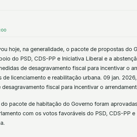
4:00
ou hoje, na generalidade, o pacote de propostas do 
poio do PSD, CDS-PP e Iniciativa Liberal e a abstenç
 medidas de desagravamento fiscal para incentivar o 
s de licenciamento e reabilitação urbana. 09 jan. 2026, 
 desagravamento fiscal para incentivar o arrendamen
i do pacote de habitação do Governo foram aprovadas
rlamento com os votos favoráveis do PSD, CDS-PP e 
a.