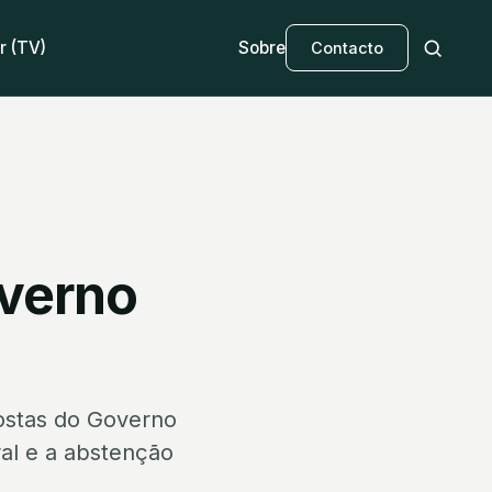
r (TV)
Sobre
Contacto
overno
ostas do Governo
ral e a abstenção