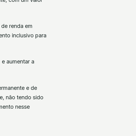
r de renda em
nto inclusivo para
 e aumentar a
ermanente e de
e, não tendo sido
imento nesse