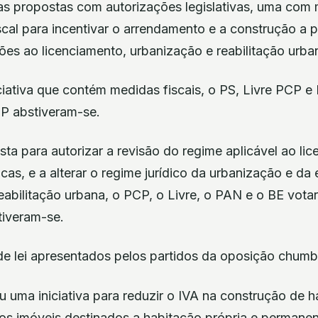
s propostas com autorizações legislativas, uma com
cal para incentivar o arrendamento e a construção a
ões ao licenciamento, urbanização e reabilitação urba
ciativa que contém medidas fiscais, o PS, Livre PCP e
P abstiveram-se.
ta para autorizar a revisão do regime aplicável ao li
cas, e a alterar o regime jurídico da urbanização e da 
reabilitação urbana, o PCP, o Livre, o PAN e o BE vota
iveram-se.
de lei apresentados pelos partidos da oposição chum
uma iniciativa para reduzir o IVA na construção de h
 os imóveis destinados a habitação própria e permane