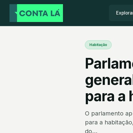
Explora
Habitação
Parlam
genera
para a
O parlamento ap
para a habitação
do...