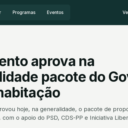
r
Programas
Eventos
Ve
ento aprova na
lidade pacote do G
 habitação
rovou hoje, na generalidade, o pacote de prop
, com o apoio do PSD, CDS-PP e Iniciativa Libe