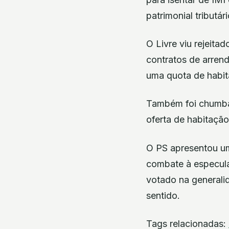
patrimonial tributá
O Livre viu rejeita
contratos de arren
uma quota de habit
Também foi chumbad
oferta de habitação
O PS apresentou um
combate à especula
votado na generali
sentido.
Tags relacionadas: