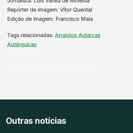
Jornalista: Luís Varela de Almeida
Repórter de imagem: Vítor Quental
Edição de imagem: Francisco Maia
Tags relacionadas:
Arraiolos
Autarcas
Autárquicas
PARTILHAR
Facebook
X
WhatsApp
Outras notícias