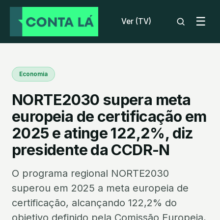
☰
Ver (TV)
Economia
NORTE2030 supera meta
europeia de certificação em
2025 e atinge 122,2%, diz
presidente da CCDR-N
O programa regional NORTE2030
superou em 2025 a meta europeia de
certificação, alcançando 122,2% do
objetivo definido pela Comissão Europeia,