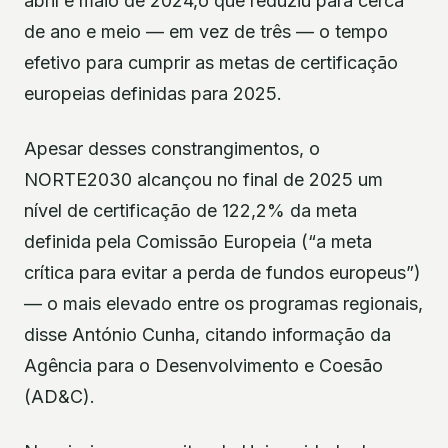
abril e maio de 2024,o que reduziu para cerca
de ano e meio — em vez de três — o tempo
efetivo para cumprir as metas de certificação
europeias definidas para 2025.
Apesar desses constrangimentos, o
NORTE2030 alcançou no final de 2025 um
nível de certificação de 122,2% da meta
definida pela Comissão Europeia (“a meta
crítica para evitar a perda de fundos europeus”)
— o mais elevado entre os programas regionais,
disse António Cunha, citando informação da
Agência para o Desenvolvimento e Coesão
(AD&C).