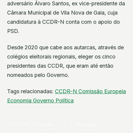
adversário Álvaro Santos, ex vice-presidente da
Câmara Municipal de Vila Nova de Gaia, cuja
candidatura à CCDR-N conta com o apoio do
PSD.
Desde 2020 que cabe aos autarcas, através de
colégios eleitorais regionais, eleger os cinco
presidentes das CCDR, que eram até então
nomeados pelo Governo.
Tags relacionadas:
CCDR-N
Comissão Europeia
Economia
Governo
Política
PARTILHAR
Facebook
X
WhatsApp