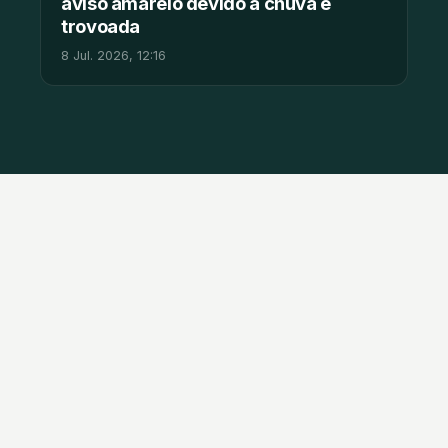
aviso amarelo devido à chuva e
trovoada
8 Jul. 2026, 12:16