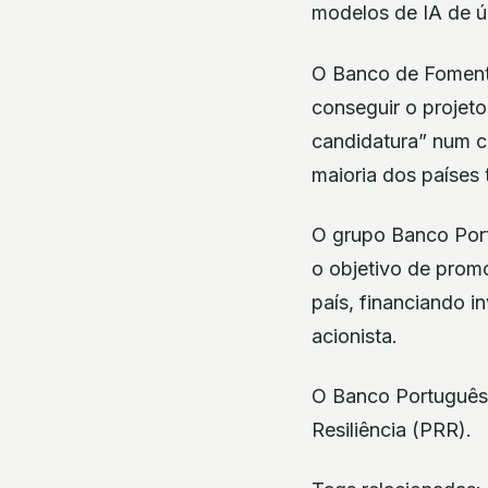
modelos de IA de úl
O Banco de Fomento
conseguir o projet
candidatura” num co
maioria dos países 
O grupo Banco Port
o objetivo de pro
país, financiando 
acionista.
O Banco Português
Resiliência (PRR).