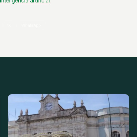
Inteligência artificial
X
WhatsApp