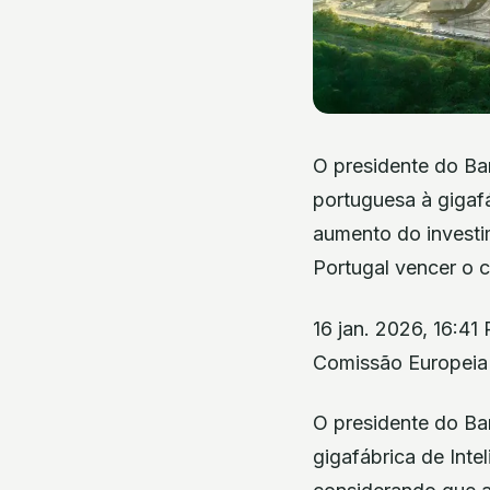
O presidente do Ba
portuguesa à gigafá
aumento do investi
Portugal vencer o 
16 jan. 2026, 16:41
Comissão Europeia
O presidente do Ba
gigafábrica de Intel