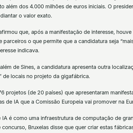
to além dos 4.000 milhões de euros iniciais. O presid
iantar o valor exato.
firmou que, após a manifestação de interesse, houve
e parceiros o que permite que a candidatura seja “mai
eresse indicava.
além de Sines, a candidatura apresenta outra localiza
 de locais no projeto da gigafábrica.
76 projetos (de 20 países) que apresentaram manifest
cas de IA que a Comissão Europeia vai promover na Eu
 IA é como uma infraestrutura de computação de gra
concurso, Bruxelas disse que quer criar estas fábricas