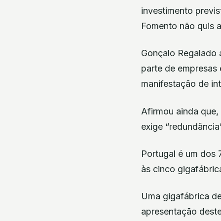
investimento previs
Fomento não quis ad
Gonçalo Regalado a
parte de empresas 
manifestação de int
Afirmou ainda que, 
exige “redundância”
Portugal é um dos 
às cinco gigafábri
Uma gigafábrica de
apresentação deste 