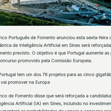
nco Português de Fomento anunciou esta sexta-feira 
brica de Inteligência Artificial em Sines será reforçad
mento previsto. O objetivo é que Portugal aumente as
concurso promovido pela Comissão Europeia.
 Portugal tem um dos 76 projetos para as cinco gigafáb
 vai promover na Europa
nco de Fomento disse que será reforçada a candidatu
igência Artificial (IA) em Sines, incluindo no investimen