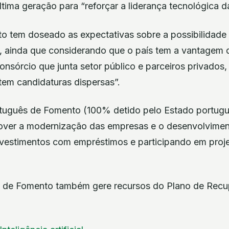
tima geração para “reforçar a liderança tecnológica d
 tem doseado as expectativas sobre a possibilidade 
o, ainda que considerando que o país tem a vantagem 
nsórcio que junta setor público e parceiros privados
tem candidaturas dispersas”.
uguês de Fomento (100% detido pelo Estado portuguê
mover a modernização das empresas e o desenvolvime
investimentos com empréstimos e participando em pro
 de Fomento também gere recursos do Plano de Recu