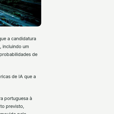
que a candidatura
a, incluindo um
 probabilidades de
ricas de IA que a
ra portuguesa à
to previsto,