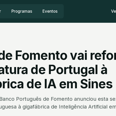
r
Programas
Eventos
Ve
de Fomento vai refo
tura de Portugal à
rica de IA em Sines
Banco Português de Fomento anunciou esta sex
guesa à gigafábrica de Inteligência Artificial em