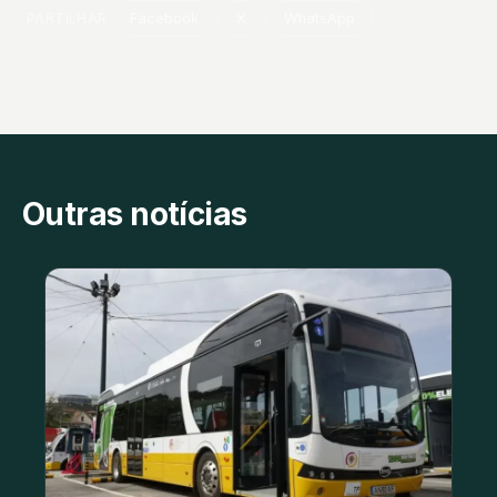
PARTILHAR
Facebook
X
WhatsApp
Outras notícias