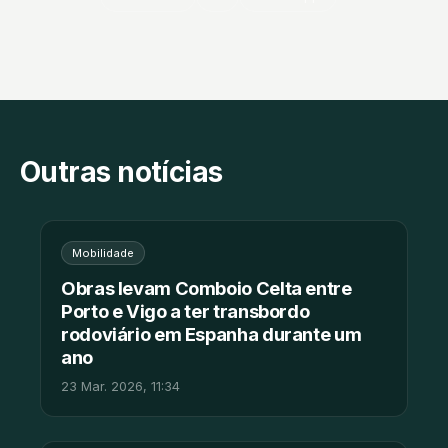
Outras notícias
Mobilidade
Obras levam Comboio Celta entre
Porto e Vigo a ter transbordo
rodoviário em Espanha durante um
ano
23 Mar. 2026, 11:34