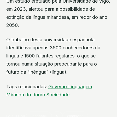
Um estudo efetuado pela Universidade de Vigo,
em 2023, alertou para a possibilidade de
extinção da língua mirandesa, em redor do ano
2050.
O trabalho desta universidade espanhola
identificava apenas 3500 conhecedores da
língua e 1500 falantes regulares, o que se
tornou numa situação preocupante para o
futuro da “lhéngua” (língua).
Tags relacionadas:
Governo
Linguagem
Miranda do douro
Sociedade
PARTILHAR
Facebook
X
WhatsApp