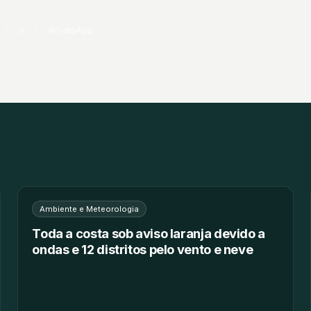
X
WhatsApp
Ambiente e Meteorologia
Toda a costa sob aviso laranja devido a
ondas e 12 distritos pelo vento e neve