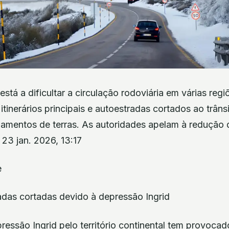
está a dificultar a circulação rodoviária em várias reg
 itinerários principais e autoestradas cortados ao trâns
zamentos de terras. As autoridades apelam à redução 
23 jan. 2026, 13:17
adas cortadas devido à depressão Ingrid
essão Ingrid pelo território continental tem provocad