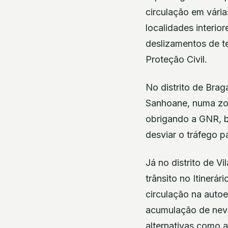
circulação em vári
localidades interio
deslizamentos de t
Proteção Civil.
No distrito de Brag
Sanhoane, numa zon
obrigando a GNR, bo
desviar o tráfego p
Já no distrito de V
trânsito no Itinerár
circulação na autoe
acumulação de neve
alternativas como 