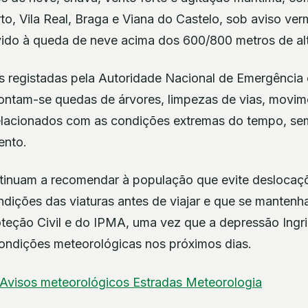
rto, Vila Real, Braga e Viana do Castelo, sob aviso ver
vido à queda de neve acima dos 600/800 metros de alt
s registadas pela Autoridade Nacional de Emergência 
contam-se quedas de árvores, limpezas de vias, movi
relacionados com as condições extremas do tempo, sem
ento.
tinuam a recomendar à população que evite deslocaç
ndições das viaturas antes de viajar e que se mantenh
oteção Civil e do IPMA, uma vez que a depressão Ingr
ndições meteorológicas nos próximos dias.
Avisos meteorológicos
Estradas
Meteorologia