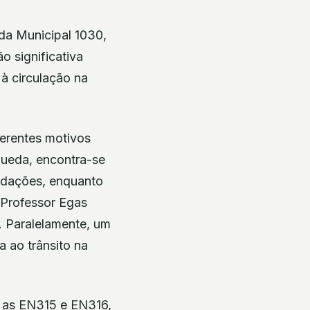
ada Municipal 1030,
o significativa
 à circulação na
ferentes motivos
ueda, encontra-se
ndações, enquanto
 Professor Egas
. Paralelamente, um
 ao trânsito na
, as EN315 e EN316,