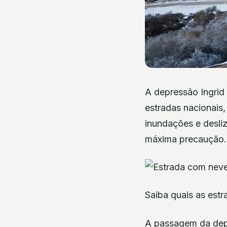
A depressão Ingrid 
estradas nacionais,
inundações e desli
máxima precaução. 
Saiba quais as estr
A passagem da depr