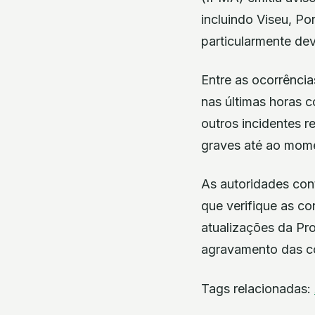
incluindo Viseu, Po
particularmente de
Entre as ocorrência
nas últimas horas 
outros incidentes 
graves até ao mom
As autoridades con
que verifique as co
atualizações da Pr
agravamento das co
Tags relacionadas: