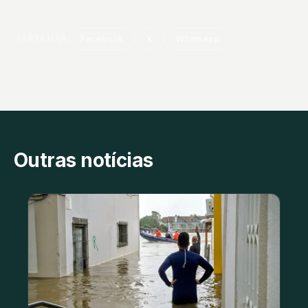
PARTILHAR
Facebook
X
WhatsApp
Outras notícias