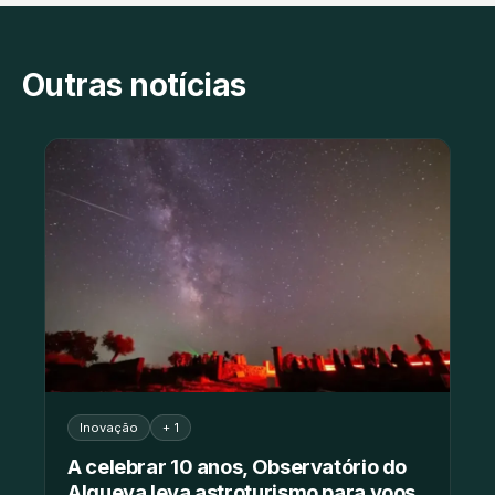
Outras notícias
Inovação
+ 1
A celebrar 10 anos, Observatório do
Alqueva leva astroturismo para voos