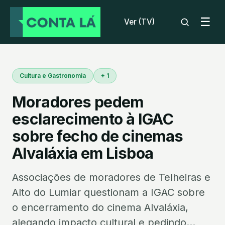
☰
Ver (TV)
Cultura e Gastronomia
+ 1
Moradores pedem
esclarecimento à IGAC
sobre fecho de cinemas
Alvaláxia em Lisboa
Associações de moradores de Telheiras e
Alto do Lumiar questionam a IGAC sobre
o encerramento do cinema Alvaláxia,
alegando impacto cultural e pedindo...