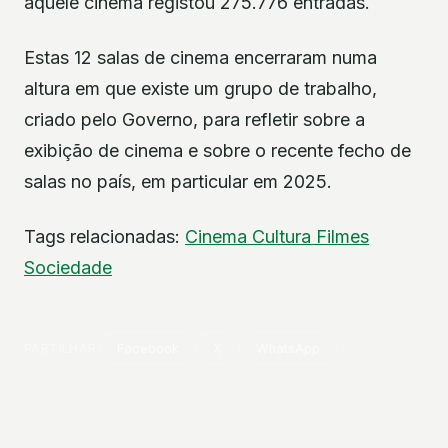
aquele cinema registou 275.776 entradas.
Estas 12 salas de cinema encerraram numa
altura em que existe um grupo de trabalho,
criado pelo Governo, para refletir sobre a
exibição de cinema e sobre o recente fecho de
salas no país, em particular em 2025.
Tags relacionadas:
Cinema
Cultura
Filmes
Sociedade
PARTILHAR
Facebook
X
WhatsApp