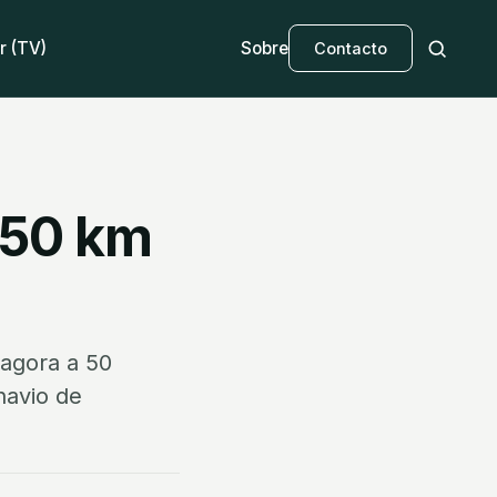
r (TV)
Sobre
Contacto
 50 km
 agora a 50
navio de