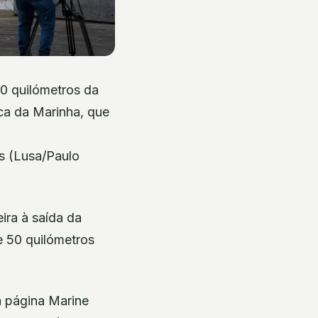
50 quilómetros da
ca da Marinha, que
es (Lusa/Paulo
ira à saída da
de 50 quilómetros
a página Marine