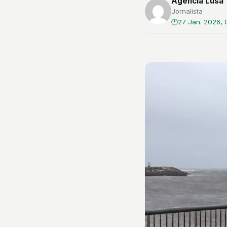
Agência Lusa
Jornalista
27 Jan. 2026, 