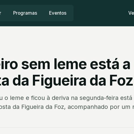
r
Programas
Eventos
Ve
iro sem leme está a
a da Figueira da Foz
 o leme e ficou à deriva na segunda-feira está
osta da Figueira da Foz, acompanhado por um 