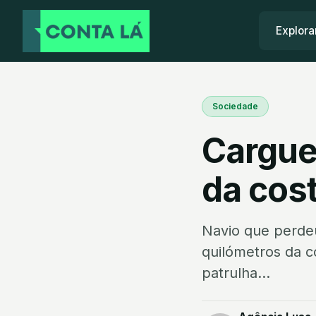
Explora
Sociedade
Cargue
da cost
Navio que perdeu
quilómetros da c
patrulha...