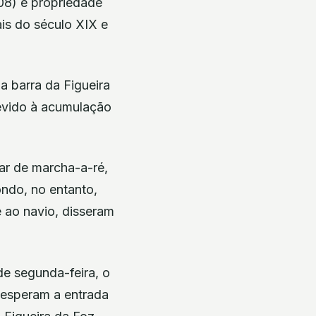
08) é propriedade
is do século XIX e
a barra da Figueira
evido à acumulação
ar de marcha-a-ré,
ondo, no entanto,
 ao navio, disseram
de segunda-feira, o
 esperam a entrada