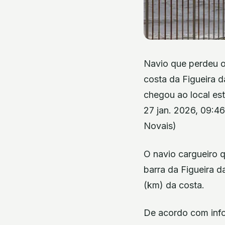
Navio que perdeu o 
costa da Figueira 
chegou ao local est
27 jan. 2026, 09:46
Novais)
O navio cargueiro 
barra da Figueira d
(km) da costa.
De acordo com info