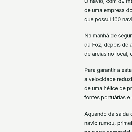
O navio, com 89 me
de uma empresa do 
que possui 160 nav
Na manhã de segunda
da Foz, depois de 
de areias no local,
Para garantir a es
a velocidade reduz
de uma hélice de p
fontes portuárias e
Aquando da saída d
navio rumou, prime