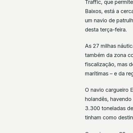
Traffic, que permit
Baixos, está a cerc
um navio de patrul
desta terça-feira.
As 27 milhas náutica
também da zona con
fiscalização, mas 
marítimas – e da r
O navio cargueiro E
holandês, havendo a
3.300 toneladas de 
tinham como destin