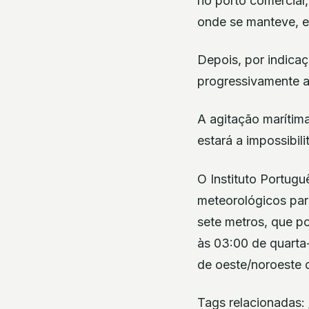
no porto comercial,
onde se manteve, e
Depois, por indicaç
progressivamente a
A agitação marítim
estará a impossibil
O Instituto Portugu
meteorológicos para
sete metros, que p
às 03:00 de quarta-
de oeste/noroeste c
Tags relacionadas: