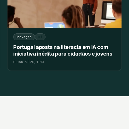
Inovação
+ 1
Portugal aposta na literacia em IA com
iniciativa inédita para cidadãos e jovens
8 Jan. 2026, 11:19