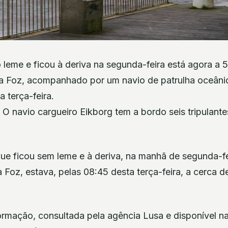
leme e ficou à deriva na segunda-feira está agora a 
da Foz, acompanhado por um navio de patrulha oceâni
a terça-feira.
 O navio cargueiro Eikborg tem a bordo seis tripulant
que ficou sem leme e à deriva, na manhã de segunda-fe
a Foz, estava, pelas 08:45 desta terça-feira, a cerca 
rmação, consultada pela agência Lusa e disponível n