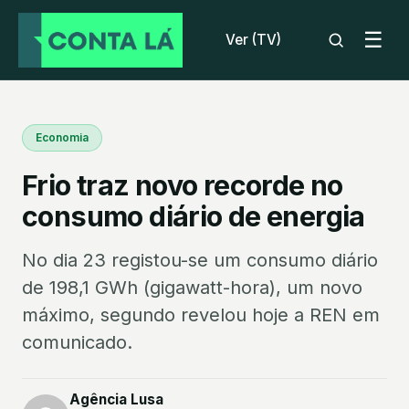
☰
Ver (TV)
Economia
Frio traz novo recorde no
consumo diário de energia
No dia 23 registou-se um consumo diário
de 198,1 GWh (gigawatt-hora), um novo
máximo, segundo revelou hoje a REN em
comunicado.
Agência Lusa