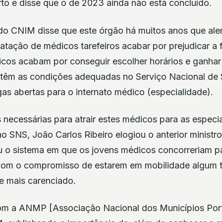
rto e disse que o de 2023 ainda não está concluído.
 do CNIM disse que este órgão há muitos anos que aler
ratação de médicos tarefeiros acabar por prejudicar a
icos acabam por conseguir escolher horários e ganhar
 têm as condições adequadas no Serviço Nacional de
as abertas para o internato médico (especialidade).
necessárias para atrair estes médicos para as especi
no SNS, João Carlos Ribeiro elogiou o anterior minist
iou o sistema em que os jovens médicos concorreriam 
 com o compromisso de estarem em mobilidade algum 
e mais carenciado.
om a ANMP [Associação Nacional dos Municípios Port