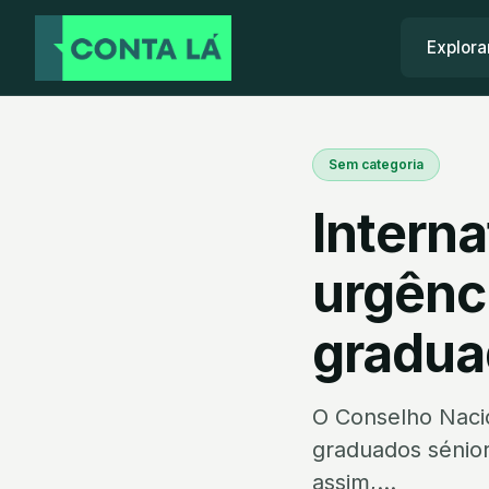
Explora
Sem categoria
Interna
urgênc
gradua
O Conselho Nacio
graduados sénior
assim,...