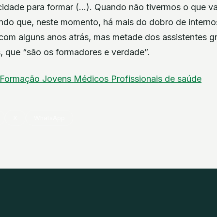
idade para formar (…). Quando não tivermos o que va
ndo que, neste momento, há mais do dobro de intern
om alguns anos atrás, mas metade dos assistentes g
, que “são os formadores e verdade”.
Formação
Jovens
Médicos
Profissionais de saúde
X
WhatsApp