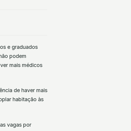
dos e graduados
, não podem
haver mais médicos
ência de haver mais
oplar habitação às
 as vagas por