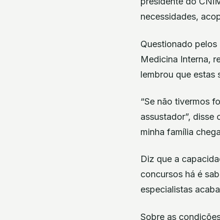
presidente do CNIM
necessidades, acop
Questionado pelos 
Medicina Interna, 
lembrou que estas 
“Se não tivermos f
assustador”, disse
minha família chega
Diz que a capacida
concursos há é sab
especialistas acab
Sobre as condições