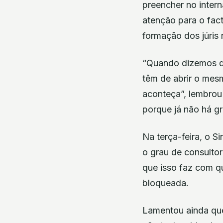
preencher no inter
atenção para o fact
formação dos júris
“Quando dizemos qu
têm de abrir o mes
aconteça”, lembrou
porque já não há g
Na terça-feira, o 
o grau de consultor
que isso faz com qu
bloqueada.
Lamentou ainda que