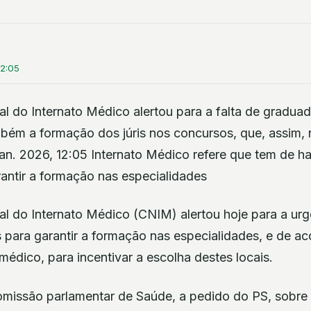
12:05
l do Internato Médico alertou para a falta de gradua
também a formação dos júris nos concursos, que, assim
jan. 2026, 12:05 Internato Médico refere que tem de 
antir a formação nas especialidades
l do Internato Médico (CNIM) alertou hoje para a urg
para garantir a formação nas especialidades, e de ac
médico, para incentivar a escolha destes locais.
omissão parlamentar de Saúde, a pedido do PS, sobre