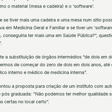
o o material (mesa e cadeira) e o ‘software’.
ue se tiver mais uma cadeira e uma mesa num sitio pos
a em Medicina Geral e Familiar e se tiver um ‘softwar
o, conseguiria ter mais uma em Saúde Pública?”, questio
.
e a substituição de órgãos intermédios “de dois em do
vermos de começar do zero de dois em dois anos, até é d
ico interno e médico de medicina interna”.
pontou a proposta para criação de um instituto com au
 pós graduada: “Não podemos ter melhor qualidade s
s certas no local certo”.