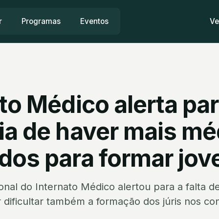
r
Programas
Eventos
Ve
to Médico alerta pa
ia de haver mais mé
dos para formar jov
nal do Internato Médico alertou para a falta d
 dificultar também a formação dos júris nos co