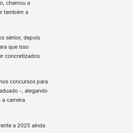
ro, chamou a
tar também a
s sénior, depois
ara que isso
er concretizados
 nos concursos para
raduado -, alegando
a carreira
rente a 2025 ainda