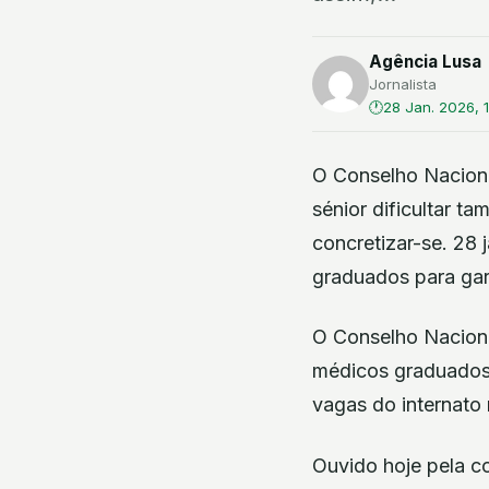
Agência Lusa
Jornalista
28 Jan. 2026, 
O Conselho Naciona
sénior dificultar 
concretizar-se. 28 
graduados para gar
O Conselho Naciona
médicos graduados 
vagas do internato 
Ouvido hoje pela c