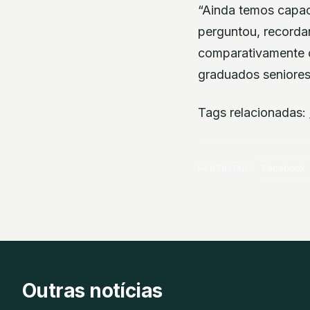
“Ainda temos capac
perguntou, recorda
comparativamente c
graduados seniores
Tags relacionadas:
PARTILHAR
Facebook
Outras notícias