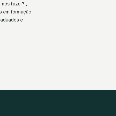
mos fazer?”,
os em formação
raduados e