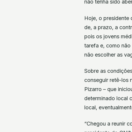
não tenha sido abe
Hoje, o presidente
de, a prazo, a cont
pois os jovens méd
tarefa e, como não
não escolher as vag
Sobre as condições 
conseguir retê-los 
Pizarro – que inic
determinado local
local, eventualment
“Chegou a reunir c