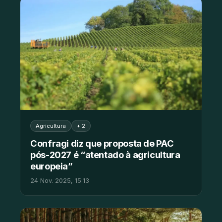
Agricultura
+ 2
Confragi diz que proposta de PAC
pós-2027 é “atentado à agricultura
europeia”
24 Nov. 2025, 15:13