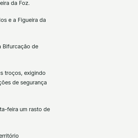
eira da Foz.
os e a Figueira da
a Bifurcação de
s troços, exigindo
ições de segurança
ta-feira um rasto de
rritório