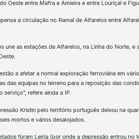
do Oeste entre Mafra e Amieira e entre Louriçal e Figu
pensa a circulação no Ramal de Alfarelos entre Alfarel
s une as estações de Alfarelos, na Linha do Norte, e 
Oeste.
estão a afetar a normal exploração ferroviária em vário
cas das equipas no terreno para a reposição das cond
 serviço”, refere ainda a IP.
ssão Kristin pelo território português deixou na quar
seis mortos e vários desalojados.
fetados foram Leiria (por onde a depressão entrou no te