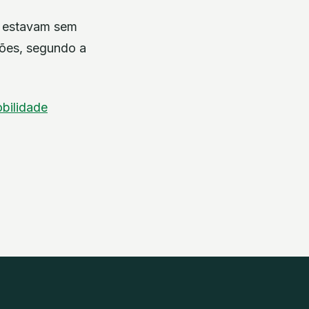
al estavam sem
ações, segundo a
bilidade