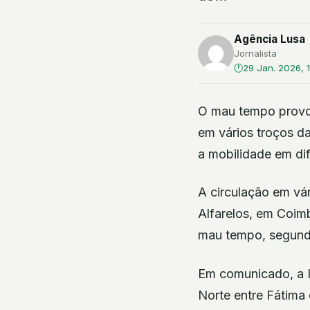
Agência Lusa
Jornalista
29 Jan. 2026, 
O mau tempo provoc
em vários troços da
a mobilidade em dif
A circulação em vár
Alfarelos, em Coim
mau tempo, segundo 
Em comunicado, a I
Norte entre Fátima 