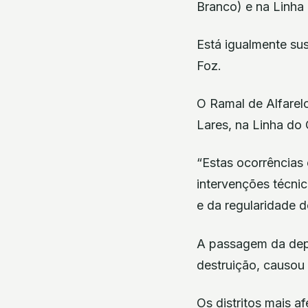
Branco) e na Linha 
Está igualmente sus
Foz.
O Ramal de Alfarelo
Lares, na Linha do 
“Estas ocorrências 
intervenções técni
e da regularidade do
A passagem da depre
destruição, causou 
Os distritos mais a