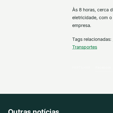
Às 8 horas, cerca 
eletricidade, com o
empresa.
Tags relacionadas:
Transportes
PARTILHAR
Facebook
Outras notícias