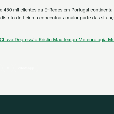
de 450 mil clientes da E-Redes em Portugal continent
 distrito de Leiria a concentrar a maior parte das situ
Chuva
Depressão Kristin
Mau tempo
Meteorologia
Mo
X
WhatsApp