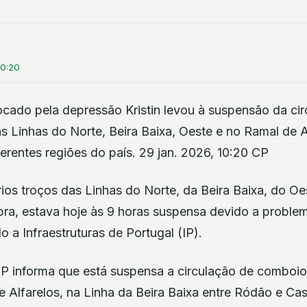
10:20
ado pela depressão Kristin levou à suspensão da circ
s Linhas do Norte, Beira Baixa, Oeste e no Ramal de A
erentes regiões do país. 29 jan. 2026, 10:20 CP
ios troços das Linhas do Norte, da Beira Baixa, do O
bra, estava hoje às 9 horas suspensa devido a proble
a Infraestruturas de Portugal (IP).
P informa que está suspensa a circulação de comboio
e Alfarelos, na Linha da Beira Baixa entre Ródão e Ca