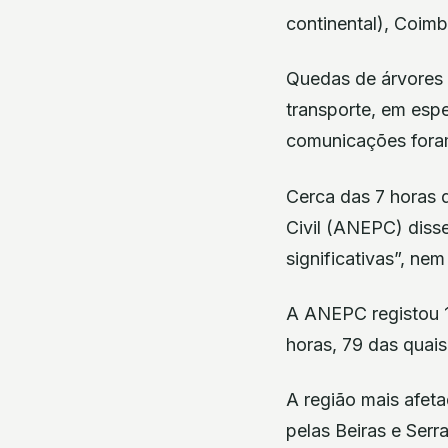
continental), Coimb
Quedas de árvores 
transporte, em espe
comunicações foram
Cerca das 7 horas 
Civil (ANEPC) disse
significativas”, ne
A ANEPC registou 1
horas, 79 das quais
A região mais afet
pelas Beiras e Serr