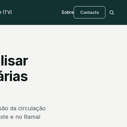
r (TV)
Sobre
Contacto
lisar
árias
ão da circulação
este e no Ramal