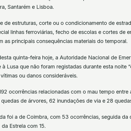
ra, Santarém e Lisboa.
e de estruturas, corte ou o condicionamento de estrad
cial linhas ferroviárias, fecho de escolas e cortes de e
 as principais consequências materiais do temporal.
desta quinta-feira hoje, a Autoridade Nacional de Eme
 à Lusa que não foram registadas durante esta noite 
m vítimas ou danos consideráveis.
92 ocorrências relacionadas com o mau tempo entre a
 quedas de árvores, 62 inundações de via e 28 quedas
ada foi a de Coimbra, com 53 ocorrências, seguida da 
a da Estrela com 15.