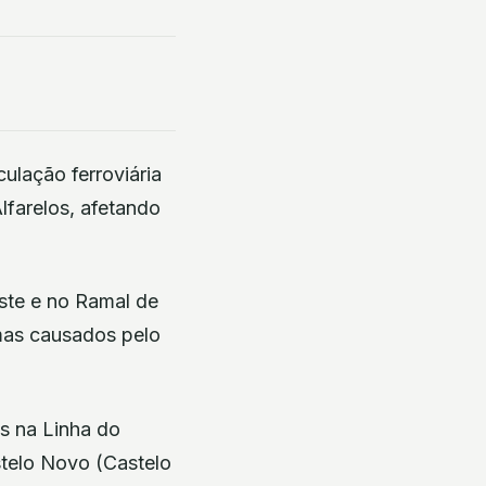
ulação ferroviária
lfarelos, afetando
este e no Ramal de
mas causados pelo
s na Linha do
stelo Novo (Castelo