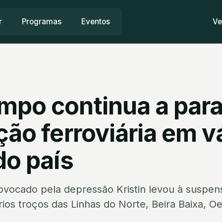
r
Programas
Eventos
Ve
mpo continua a para
ção ferroviária em v
do país
vocado pela depressão Kristin levou à suspens
rios troços das Linhas do Norte, Beira Baixa, O