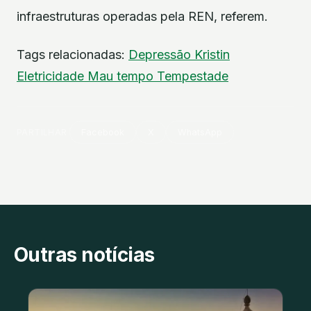
infraestruturas operadas pela REN, referem.
Tags relacionadas:
Depressão Kristin
Eletricidade
Mau tempo
Tempestade
PARTILHAR
Facebook
X
WhatsApp
Outras notícias