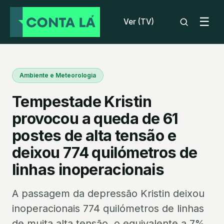
☰
Ver (TV)
Ambiente e Meteorologia
Tempestade Kristin
provocou a queda de 61
postes de alta tensão e
deixou 774 quilómetros de
linhas inoperacionais
A passagem da depressão Kristin deixou
inoperacionais 774 quilómetros de linhas
de muita alta tensão, o equivalente a 7%