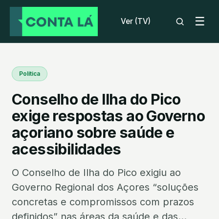
☰
Ver (TV)
Política
Conselho de Ilha do Pico
exige respostas ao Governo
açoriano sobre saúde e
acessibilidades
O Conselho de Ilha do Pico exigiu ao
Governo Regional dos Açores “soluções
concretas e compromissos com prazos
definidos” nas áreas da saúde e das...