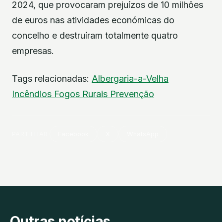
2024, que provocaram prejuízos de 10 milhões
de euros nas atividades económicas do
concelho e destruíram totalmente quatro
empresas.
Tags relacionadas:
Albergaria-a-Velha
Incêndios
Fogos Rurais
Prevenção
PARTILHAR
Facebook
X
WhatsApp
Outras notícias