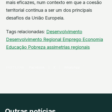
mais eficazes, num contexto em que a coesão
territorial continua a ser um dos principais
desafios da União Europeia.
Tags relacionadas:
Desenvolvimento
Desenvolvimento Regional
Emprego
Economia
Educação
Pobreza
assimetrias regionais
PARTILHAR
Facebook
X
WhatsApp
Outras notícias