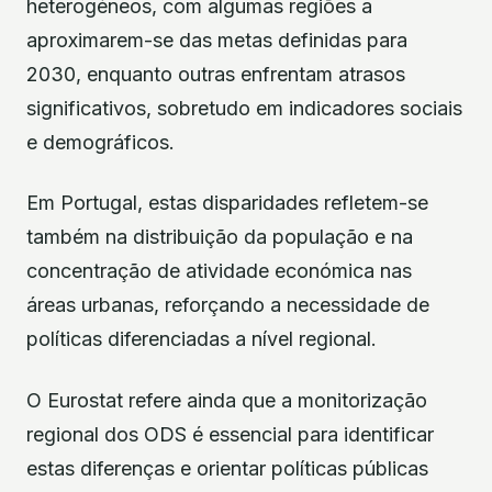
heterogéneos, com algumas regiões a
aproximarem-se das metas definidas para
2030, enquanto outras enfrentam atrasos
significativos, sobretudo em indicadores sociais
e demográficos.
Em Portugal, estas disparidades refletem-se
também na distribuição da população e na
concentração de atividade económica nas
áreas urbanas, reforçando a necessidade de
políticas diferenciadas a nível regional.
O Eurostat refere ainda que a monitorização
regional dos ODS é essencial para identificar
estas diferenças e orientar políticas públicas