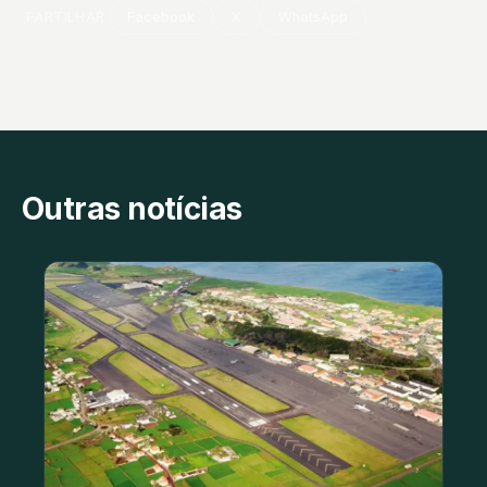
PARTILHAR
Facebook
X
WhatsApp
Outras notícias