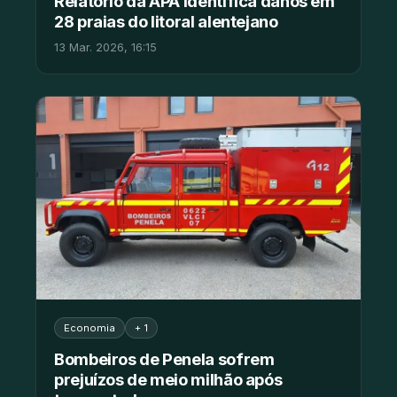
Relatório da APA identifica danos em
28 praias do litoral alentejano
13 Mar. 2026, 16:15
Economia
+ 1
Bombeiros de Penela sofrem
prejuízos de meio milhão após