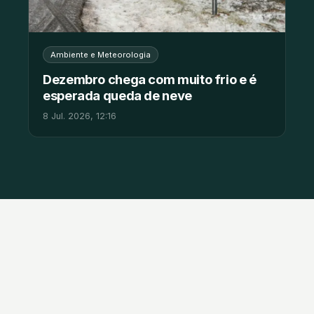
Ambiente e Meteorologia
Dezembro chega com muito frio e é
esperada queda de neve
8 Jul. 2026, 12:16