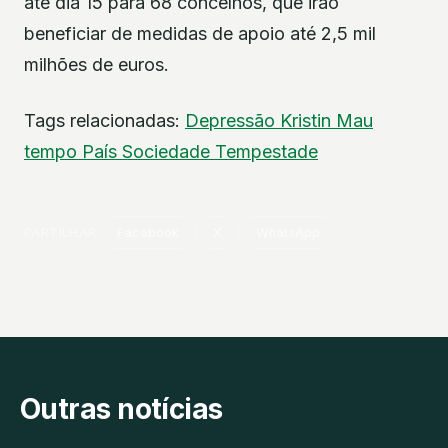
até dia 15 para 68 concelhos, que irão
beneficiar de medidas de apoio até 2,5 mil
milhões de euros.
Tags relacionadas:
Depressão Kristin
Mau
tempo
País
Sociedade
Tempestade
PARTILHAR
Facebook
X
WhatsApp
Outras notícias